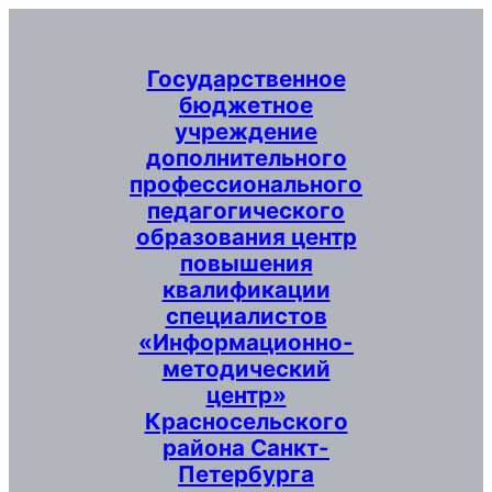
Перейти
к
содержимому
Государственное
бюджетное
учреждение
дополнительного
профессионального
педагогического
образования центр
повышения
квалификации
специалистов
«Информационно-
методический
центр»
Красносельского
района Санкт-
Петербурга