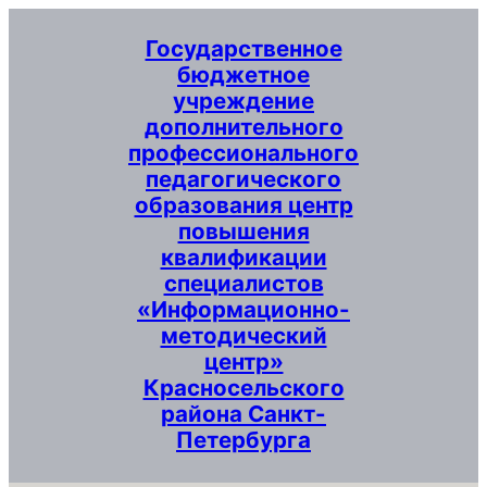
Перейти
Государственное
к
бюджетное
содержимому
учреждение
дополнительного
профессионального
педагогического
образования центр
повышения
квалификации
специалистов
«Информационно-
методический
центр»
Красносельского
района Санкт-
Петербурга