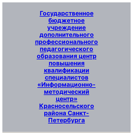
Перейти
Государственное
к
бюджетное
содержимому
учреждение
дополнительного
профессионального
педагогического
образования центр
повышения
квалификации
специалистов
«Информационно-
методический
центр»
Красносельского
района Санкт-
Петербурга