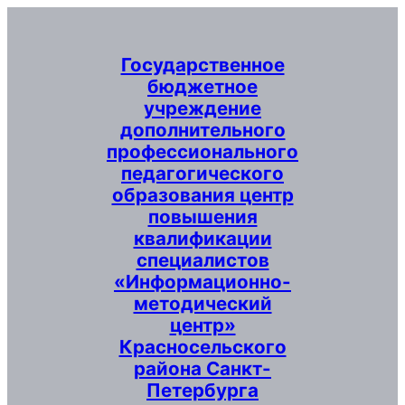
Перейти
к
содержимому
Государственное
бюджетное
учреждение
дополнительного
профессионального
педагогического
образования центр
повышения
квалификации
специалистов
«Информационно-
методический
центр»
Красносельского
района Санкт-
Петербурга