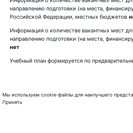
Информация о количестве вакантных мест для
направлению подготовки (на места, финанси
Российской Федерации, местных бюджетов
н
Информация о количестве вакантных мест для
направлению подготовки (на места, финансир
нет
Учебный план формируется по предварительн
Мы используем cookie-файлы для наилучшего представ
Принять