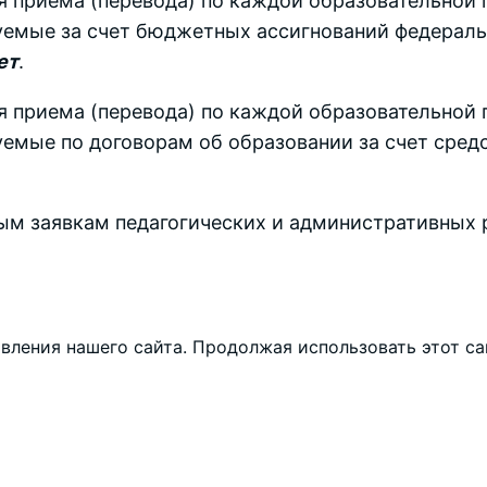
 приема (перевода) по каждой образовательной 
руемые за счет бюджетных ассигнований федерал
ет
.
 приема (перевода) по каждой образовательной 
уемые по договорам об образовании за счет сред
ым заявкам педагогических и административных 
ления нашего сайта. Продолжая использовать этот сай