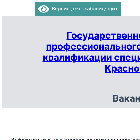
Перейти
Версия для слабовидящих
к
содержимому
Государственн
профессионального
квалификации спец
Красно
Вакан