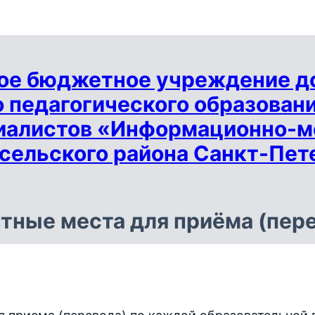
ое бюджетное учреждение д
 педагогического образован
иалистов «Информационно-м
сельского района Санкт-Пет
тные места для приёма (пер