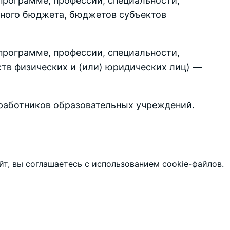
программе, профессии, специальности,
ьного бюджета, бюджетов субъектов
программе, профессии, специальности,
ств физических и (или) юридических лиц) —
работников образовательных учреждений.
т, вы соглашаетесь с использованием cookie-файлов.