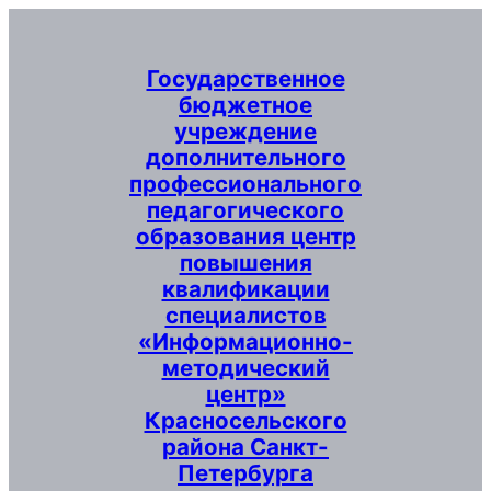
Перейти
к
содержимому
Государственное
бюджетное
учреждение
дополнительного
профессионального
педагогического
образования центр
повышения
квалификации
специалистов
«Информационно-
методический
центр»
Красносельского
района Санкт-
Петербурга