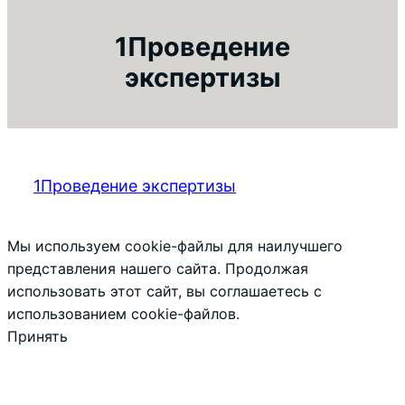
1Проведение
экспертизы
1Проведение экспертизы
Мы используем cookie-файлы для наилучшего
представления нашего сайта. Продолжая
использовать этот сайт, вы соглашаетесь с
использованием cookie-файлов.
Принять