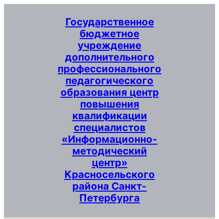
Перейти
Государственное
к
бюджетное
содержимому
учреждение
дополнительного
профессионального
педагогического
образования центр
повышения
квалификации
специалистов
«Информационно-
методический
центр»
Красносельского
района Санкт-
Петербурга