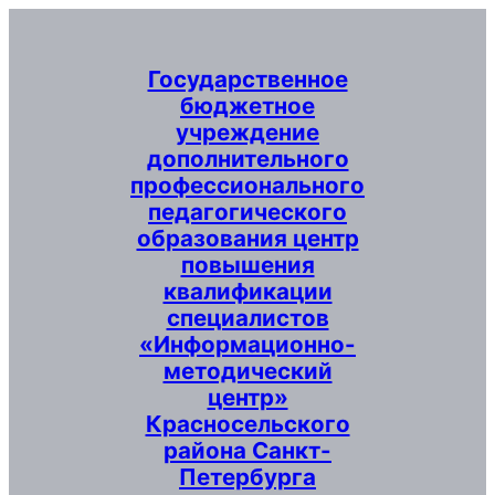
Перейти
к
содержимому
Государственное
бюджетное
учреждение
дополнительного
профессионального
педагогического
образования центр
повышения
квалификации
специалистов
«Информационно-
методический
центр»
Красносельского
района Санкт-
Петербурга