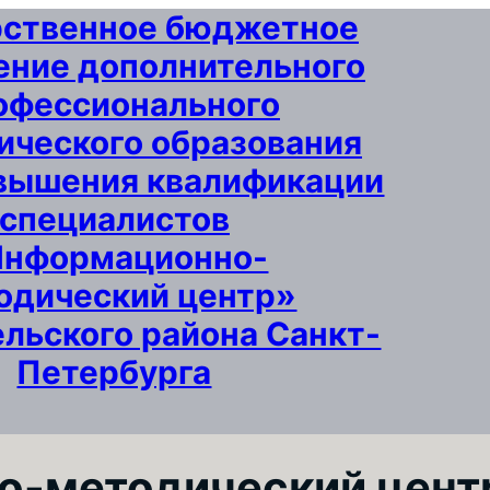
рственное бюджетное
ние дополнительного
офессионального
ического образования
вышения квалификации
специалистов
Информационно-
одический центр»
льского района Санкт-
Петербурга
-методический центр