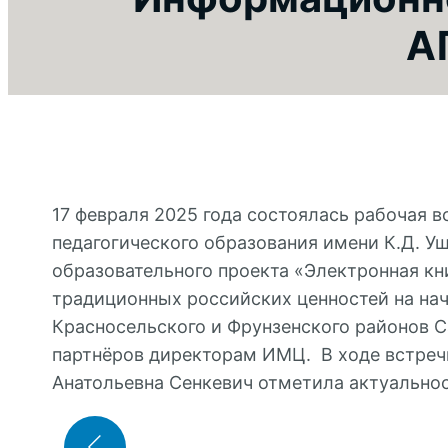
А
17 февраля 2025 года состоялась рабочая 
педагогического образования имени К.Д. У
образовательного проекта «Электронная кн
традиционных российских ценностей на на
Красносельского и Фрунзенского районов С
партнёров директорам ИМЦ. В ходе встреч
Анатольевна Сенкевич отметила актуальност