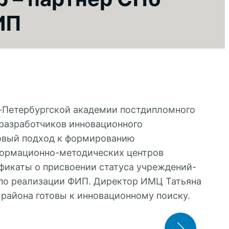
ИП
т-Петербургской академии постдипломного
-разработчиков инновационного
говый подход к формированию
формационно-методических центров
ификаты о присвоении статуса учреждений-
 по реализации ФИП. Директор ИМЦ Татьяна
 района готовы к инновационному поиску.