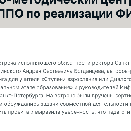
ППО по реализации Ф
встреча исполняющего обязанности ректора Санк
шинского Андрея Сергеевича Богданцева, авторов
ига для учителя «Ступени взросления или Диало
чальном этапе образования» и руководителей Ин
анкт-Петербурга. На встрече были вручены серт
и обсуждались задачи совместной деятельности
ь проекта и выразила уверенность, что педагоги