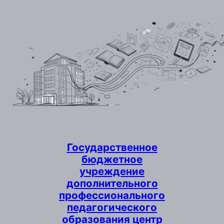
Перейти
к
содержимому
Государственное
бюджетное
учреждение
дополнительного
профессионального
педагогического
образования центр