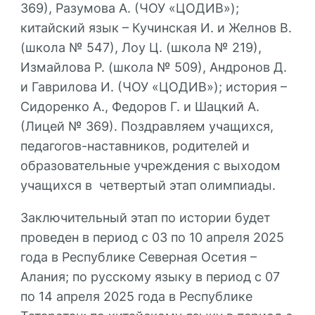
369), Разумова А. (ЧОУ «ЦОДИВ»);
китайский язык – Кучинская И. и Желнов В.
(школа № 547), Лоу Ц. (школа № 219),
Измайлова Р. (школа № 509), Андронов Д.
и Гаврилова И. (ЧОУ «ЦОДИВ»); история –
Сидоренко А., Федоров Г. и Шацкий А.
(Лицей № 369). Поздравляем учащихся,
педагогов-наставников, родителей и
образовательные учреждения с выходом
учащихся в четвертый этап олимпиады.
Заключительный этап по истории будет
проведен в период с 03 по 10 апреля 2025
года в Республике Северная Осетия –
Алания; по русскому языку в период с 07
по 14 апреля 2025 года в Республике