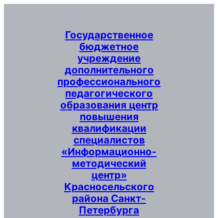
Перейти
к
содержимому
Государственное
бюджетное
учреждение
дополнительного
профессионального
педагогического
образования центр
повышения
квалификации
специалистов
«Информационно-
методический
центр»
Красносельского
района Санкт-
Петербурга