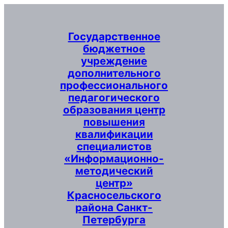
Перейти
к
содержимому
Государственное
бюджетное
учреждение
дополнительного
профессионального
педагогического
образования центр
повышения
квалификации
специалистов
«Информационно-
методический
центр»
Красносельского
района Санкт-
Петербурга