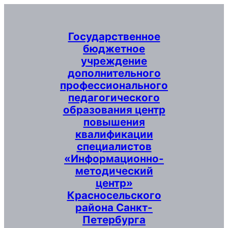
Перейти
к
содержимому
Государственное
бюджетное
учреждение
дополнительного
профессионального
педагогического
образования центр
повышения
квалификации
специалистов
«Информационно-
методический
центр»
Красносельского
района Санкт-
Петербурга