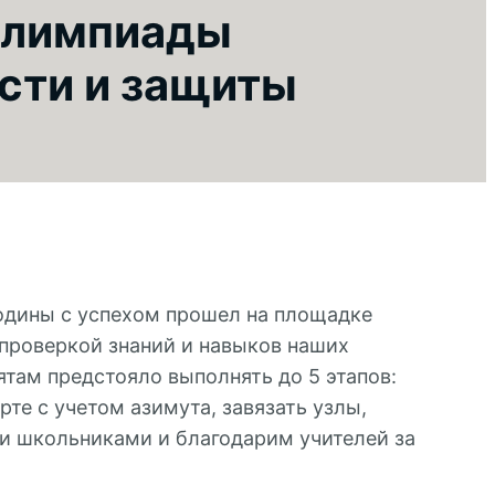
олимпиады
сти и защиты
одины с успехом прошел на площадке
проверкой знаний и навыков наших
ятам предстояло выполнять до 5 этапов:
те с учетом азимута, завязать узлы,
и школьниками и благодарим учителей за