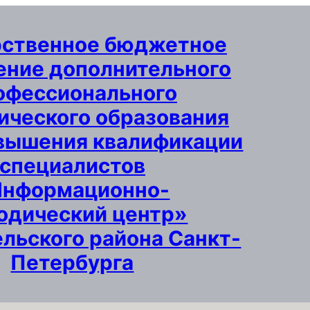
рственное бюджетное
ние дополнительного
офессионального
ического образования
вышения квалификации
специалистов
Информационно-
одический центр»
льского района Санкт-
Петербурга