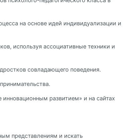
в психолого-педагогического класса в
оцесса на основе идей индивидуализации и
ов, используя ассоциативные техники и
одростков совладающего поведения.
дпринимательства.
е инновационным развитием» и на сайтах
чным представлениям и искать