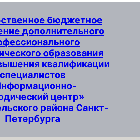
рственное бюджетное
ние дополнительного
офессионального
ического образования
вышения квалификации
специалистов
Информационно-
одический центр»
льского района Санкт-
Петербурга