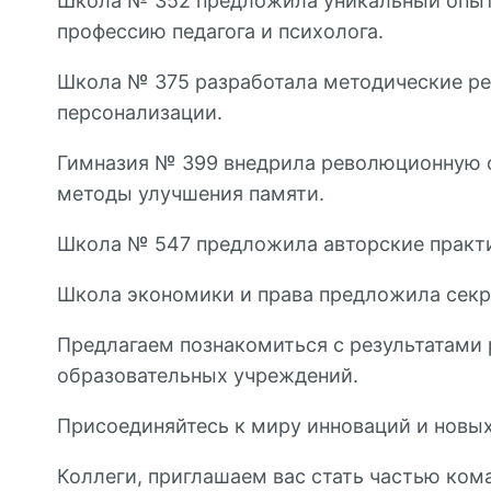
Школа № 352 предложила уникальный опыт 
профессию педагога и психолога.
Школа № 375 разработала методические ре
персонализации.
Гимназия № 399 внедрила революционную ф
методы улучшения памяти.
Школа № 547 предложила авторские практи
Школа экономики и права предложила секр
Предлагаем познакомиться с результатами 
образовательных учреждений.
Присоединяйтесь к миру инноваций и новы
Коллеги, приглашаем вас стать частью ком