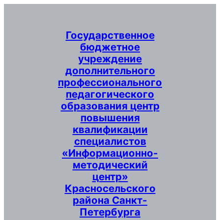
Перейти
к
содержимому
Государственное
бюджетное
учреждение
дополнительного
профессионального
педагогического
образования центр
повышения
квалификации
специалистов
«Информационно-
методический
центр»
Красносельского
района Санкт-
Петербурга