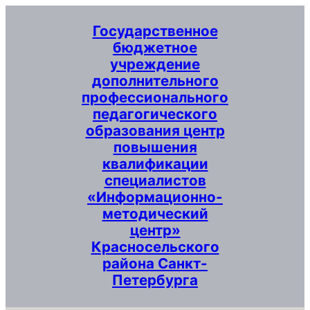
Перейти
Государственное
к
бюджетное
содержимому
учреждение
дополнительного
профессионального
педагогического
образования центр
повышения
квалификации
специалистов
«Информационно-
методический
центр»
Красносельского
района Санкт-
Петербурга