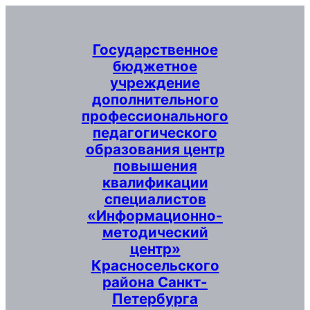
Перейти
к
содержимому
Государственное
бюджетное
учреждение
дополнительного
профессионального
педагогического
образования центр
повышения
квалификации
специалистов
«Информационно-
методический
центр»
Красносельского
района Санкт-
Петербурга