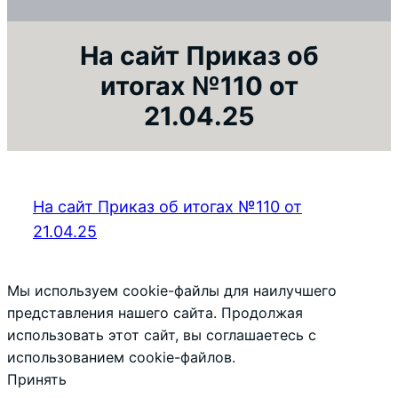
На сайт Приказ об
итогах №110 от
21.04.25
На сайт Приказ об итогах №110 от
21.04.25
Мы используем cookie-файлы для наилучшего
представления нашего сайта. Продолжая
использовать этот сайт, вы соглашаетесь с
использованием cookie-файлов.
Принять